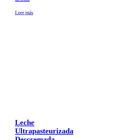
Leer más
Leche
Ultrapasteurizada
Descremada