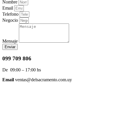
Nombre
Email
Telefono
Negocio
Mensaje
Enviar
099 709 806
De 09:00 – 17:00 hs
Email
ventas@delsacramento.com.uy